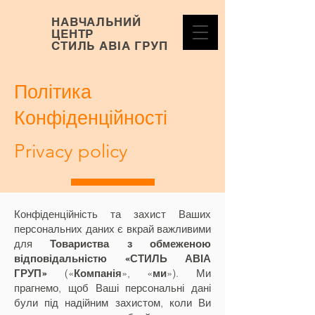
НАВЧАЛЬНИЙ
ЦЕНТР
СТИЛЬ АВІА ГРУП
Політика
Конфіденційності
Privacy policy
Конфіденційність та захист Ваших
персональних даних є вкрай важливими
для
Товариства з обмеженою
відповідальністю «СТИЛЬ АВІА
ГРУП»
(«
Компанія
», «
ми
»). Ми
прагнемо, щоб Ваші персональні дані
були під надійним захистом, коли Ви