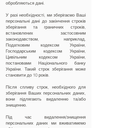
обробляються дані.
У разі необхідності, ми зберігаємо Ваші
персональні дані до закінчення строків
зберігання та граничних строків,
встановлених застосовним
законодавством, наприклад,
Податковим кодексом України,
Господарським кодексом України,
Цивільним кодексом України,
постановами Національного банку
України. Такий строк зберігання може
становити до 10 років.
Після спливу строк, необхідного для
зберігання Ваших персональних даних,
вони підлягають видаленню та/або
знищенню.
Під час видалення/знищення
персональних даних ми вживатимемо