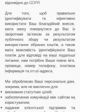
відповідно до GDPR.
Для того, щоб правильно
ідентифікувати та ефективно
використати Ваш благодійний внесок,
мати змогу повернутися до Вас із
зворотним зв’язком за результатом
публічного збору чи результатом
використання зібраних коштів, а також
мати можливість ідентифікувати Ваш
платіж для відповіді на ваші подальші
питання, нам потрібно Ваше повне ім'я,
прізвище, номер телефону, платіжна
інформація та email-адреса.
Ми обробляємо Ваші персональні дані,
зокрема, але не виключно для:
виконання статутних цілей;
забезпечення комунікації між сайтом на
користувачем;
надання клієнтської підтримки та