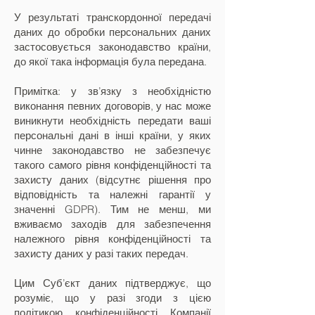
У результаті транскордонної передачі
даних до обробки персональних даних
застосовується законодавство країни,
до якої така інформація була передана.
Примітка: у зв’язку з необхідністю
виконання певних договорів, у нас може
виникнути необхідність передати ваші
персональні дані в інші країни, у яких
чинне законодавство не забезпечує
такого самого рівня конфіденційності та
захисту даних (відсутнє рішення про
відповідність та належні гарантії у
значенні GDPR). Тим не менш, ми
вживаємо заходів для забезпечення
належного рівня конфіденційності та
захисту даних у разі таких передач.
Цим Суб’єкт даних підтверджує, що
розуміє, що у разі згоди з цією
політикою конфіденційності Компанії