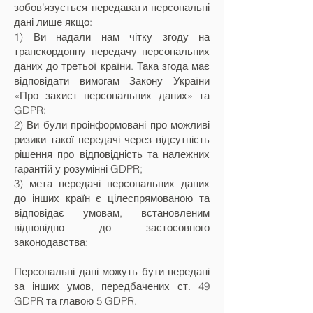
зобов’язується передавати персональні
дані лише якщо:
1) Ви надали нам чітку згоду на
транскордонну передачу персональних
даних до третьої країни. Така згода має
відповідати вимогам Закону України
«Про захист персональних даних» та
GDPR;
2) Ви були проінформовані про можливі
ризики такої передачі через відсутність
рішення про відповідність та належних
гарантій у розумінні GDPR;
3) мета передачі персональних даних
до інших країн є цілеспрямованою та
відповідає умовам, встановленим
відповідно до застосовного
законодавства;
Персональні дані можуть бути передані
за інших умов, передбачених ст. 49
GDPR та главою 5 GDPR.