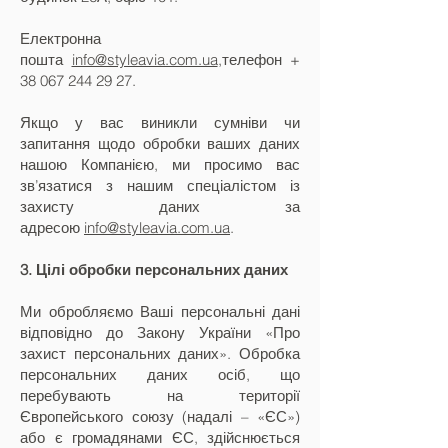
Електронна
пошта
info@styleavia.com.ua
,телефон +
38 067 244 29 27
.
Якщо у вас виникли сумніви чи
запитання щодо обробки ваших даних
нашою Компанією, ми просимо вас
зв’язатися з нашим спеціалістом із
захисту даних за
адресою
info@styleavia.com.ua
.
3. Цілі обробки персональних даних
Ми обробляємо Ваші персональні дані
відповідно до Закону України «Про
захист персональних даних». Обробка
персональних даних осіб, що
перебувають на території
Європейського союзу (надалі – «ЄС»)
або є громадянами ЄС, здійснюється