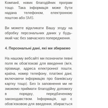
Компанії, нових благодійних програм
тощо. Така інформація може бути
надана телефоном, електронною
поштою або SMS.
Ви можете відкликати Вашу згоду на
обробку персональних даних у будь-
який час без завчасного попередження.
4. Персональні дані, які ми збираємо
На нашому вебсайті ми позначили певні
поля як обов’язкові для введення (ім’я,
прізвище, адреса електронної пошти,
країна, номер телефону, платіжні дані,
включаючи інформацію про банківську
картку тощо). Без їх заповнення ми не
зможемо приймати благодійну допомогу
в порядку, передбаченому
законодавством. Інформація, що є
обов’язковою для введення, збирається