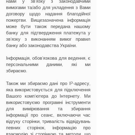
нами у зв’язку з законодавчими
вимогами та/або для укладення з Вами
договору щодо надання благодійної
пожертви. Вищезазначена інформація
може бути також передана нашому
банку для підтвердження платежута у
зв’язку з виконанням вимог правил
банку або законодавства України.
Інформація, обов’язкова для ведення, є
персональними даними, які ми
збираємо.
Також ми збираємо дані про IP-адресу,
яка використовується для підключення
Вашого комп'ютера до Інтернету. Ми
використовуємо програмні інструменти
для вимірювання та збирання
інформації про сеанс, включаючи час
відгуку сторінки, тривалість відвідувань
певних сторінок, інформацію про
взаємодію зі сторінкою та методи, що