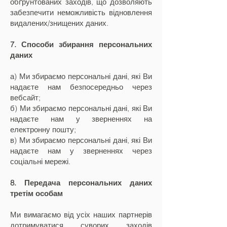
обґрунтованих заходів, що дозволяють
забезпечити неможливість відновлення
видалених/знищених даних.
7. Способи збирання персональних
даних
а) Ми збираємо персональні дані, які Ви
надаєте нам безпосередньо через
вебсайт;
б) Ми збираємо персональні дані, які Ви
надаєте нам у зверненнях на
електронну пошту;
в) Ми збираємо персональні дані, які Ви
надаєте нам у зверненнях через
соціальні мережі.
8. Передача персональних даних
третім особам
Ми вимагаємо від усіх наших партнерів
дотримуватися суворих заходів