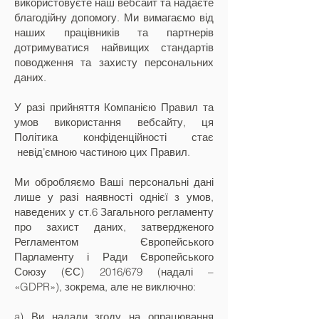
використовуєте наш вебсайт та надаєте
благодійну допомогу. Ми вимагаємо від
наших працівників та партнерів
дотримуватися найвищих стандартів
поводження та захисту персональних
даних.
У разі прийняття Компанією Правил та
умов використання вебсайту, ця
Політика конфіденційності стає
невід’ємною частиною цих Правил.
Ми обробляємо Ваші персональні дані
лише у разі наявності однієї з умов,
наведених у ст.6 Загального регламенту
про захист даних, затвердженого
Регламентом Європейського
Парламенту і Ради Європейського
Союзу (ЄС) 2016/679 (надалі –
«GDPR»), зокрема, але не виключно:
a) Ви надали згоду на опрацювання