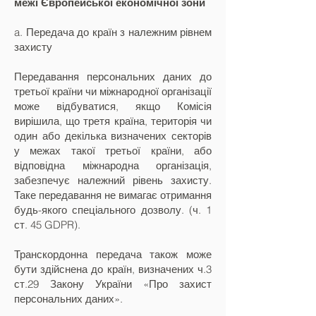
межі Європейської економічної зони
a. Передача до країн з належним рівнем
захисту
Передавання персональних даних до
третьої країни чи міжнародної організації
може відбуватися, якщо Комісія
вирішила, що третя країна, територія чи
один або декілька визначених секторів
у межах такої третьої країни, або
відповідна міжнародна організація,
забезпечує належний рівень захисту.
Таке передавання не вимагає отримання
будь-якого спеціального дозволу. (ч. 1
ст. 45 GDPR).
Транскордонна передача також може
бути здійснена до країн, визначених ч.3
ст.29 Закону України «Про захист
персональних даних».