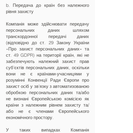
b. Передача до країн без належного
рівня захисту
Компанія може здійснювати передачу
персональних даних шляхом
транскордонної передачі даних
(відповідно до ст. 29 Закону України
«Про захист персональних даних» та
ст. 49 GDPR) на території країн, які не
забезпечують належний захист прав
суб’єктів персональних даних, оскільки
вони не є країнами-учасницями у
розумінні Конвенції Ради Європи про
захист осіб у зв’язку з автоматизованою
обробкою персональних даних та/або
не визнані Європейською комісією як
країни з належним рівнем захисту та/
або не є членами Європейського
економічного простору.
У таких випадках Компанія