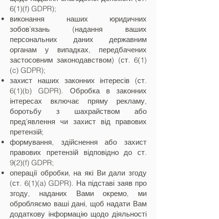
6(1)(f) GDPR);
виконання наших юридичних
зобов’язань (надання ваших
персональних даних державним
органам у випадках, передбачених
застосовним законодавством) (ст. 6(1)
(c) GDPR);
захист наших законних інтересів (ст.
6(1)(b) GDPR). Обробка в законних
інтересах включає пряму рекламу,
боротьбу з шахрайством або
пред’явлення чи захист від правових
претензій;
формування, здійснення або захист
правових претензій відповідно до ст.
9(2)(f) GDPR;
операції обробки, на які Ви дали згоду
(ст. 6(1)(a) GDPR). На підставі заяв про
згоду, наданих Вами окремо, ми
обробляємо ваші дані, щоб надати Вам
додаткову інформацію щодо діяльності