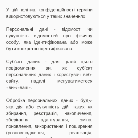
У цій політиці конфіденційності терміни
використовуються у таких значеннях:
Персональні дані - відомості чи
сукупність відомостей про фізичну
особу, яка ідентифікована або може
бути конкретно ідентифікована.
Суб’єкт даних - для цілей цього
повідомлення ви, як суб’єкт
персональних даних і користувач веб-
сайту, надалі іменуватиметеся
«ви»/«ваш».
Обробка персональних даних - будь-
яка дія або сукупність дій, таких як
збирання, реєстрація, накопичення,
зберігання, адаптування, зміна,
поновлення, використання і поширення
(розповсюдження, реалізація,