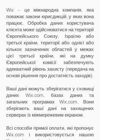
Wix – це міжнародна компанія, яка
поважає закони юрисдикцій, у яких вона
працює. Обробка даних користувача
клієнта може здійснюватися на території
Європейського Союзу, Ізраїлю або
третьої країни, території або однієї або
кількох зазначених областей у межах
цієї третьої країни, які на думку
Європейської комісії забезпечують
адекватний рівень захисту (передача на
основі рішення про достатність заходів).
Ваші дані можуть зберігатися у сховищі
даних Wix.com, базах даних та
загальних програмах Wix.com. Вони
зберігають ваші дані на захищених
серверах із міжмережевим екраном.
Всі способи прямої оплати, які пропонує
Wix.com і використовується нашою